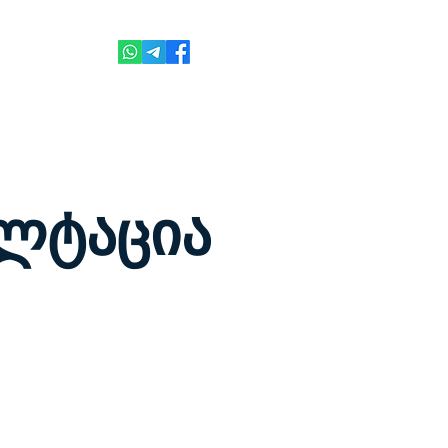
 310 410
ულტაცია