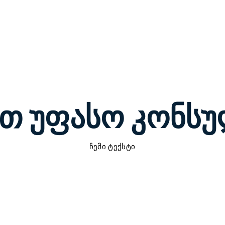
+995 555
ты
Услуги и цены
More
თ უფასო კონს
ჩემი ტექსტი