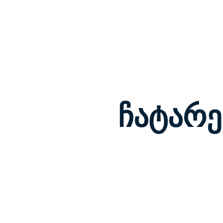
Трезвый Водитель
О компании
Контак
ჩატარე